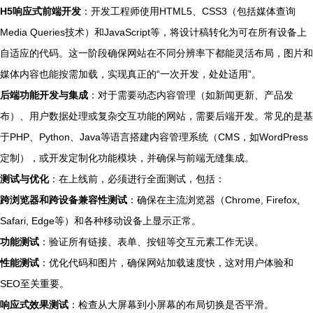
H5响应式前端开发
：开发工程师使用HTML5、CSS3（包括媒体查询
Media Queries技术）和JavaScript等，将设计稿转化为可在所有设备上
自适应的代码。这一阶段确保网站在不同分辨率下都能灵活布局，图片和
媒体内容也能按需加载，实现真正的“一次开发，处处适用”。
后端功能开发与集成
：对于需要动态内容管理（如新闻更新、产品发
布）、用户数据处理或复杂交互功能的网站，需要后端开发。常见的是基
于PHP、Python、Java等语言搭建内容管理系统（CMS，如WordPress
定制），或开发定制化功能模块，并确保与前端无缝集成。
测试与优化
：在上线前，必须进行全面测试，包括：
跨浏览器和跨设备兼容性测试
：确保在主流浏览器（Chrome, Firefox,
Safari, Edge等）和各种移动设备上显示正常。
功能测试
：验证所有链接、表单、按钮等交互元素工作无误。
性能测试
：优化代码和图片，确保网站加载速度快，这对用户体验和
SEO至关重要。
响应式效果测试
：检查从大屏幕到小屏幕的布局切换是否平滑。