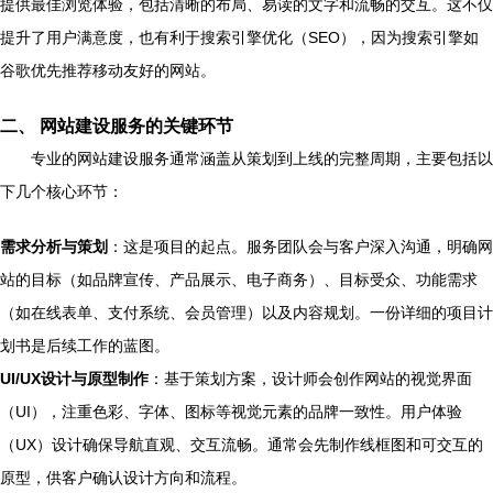
提供最佳浏览体验，包括清晰的布局、易读的文字和流畅的交互。这不仅
提升了用户满意度，也有利于搜索引擎优化（SEO），因为搜索引擎如
谷歌优先推荐移动友好的网站。
二、 网站建设服务的关键环节
专业的网站建设服务通常涵盖从策划到上线的完整周期，主要包括以
下几个核心环节：
需求分析与策划
：这是项目的起点。服务团队会与客户深入沟通，明确网
站的目标（如品牌宣传、产品展示、电子商务）、目标受众、功能需求
（如在线表单、支付系统、会员管理）以及内容规划。一份详细的项目计
划书是后续工作的蓝图。
UI/UX设计与原型制作
：基于策划方案，设计师会创作网站的视觉界面
（UI），注重色彩、字体、图标等视觉元素的品牌一致性。用户体验
（UX）设计确保导航直观、交互流畅。通常会先制作线框图和可交互的
原型，供客户确认设计方向和流程。