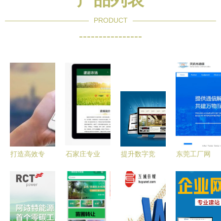
PRODUCT
----------------
打造高效专
石家庄专业
提升数字竞
东莞工厂网
业的网站建
PHP开发与
争力 石家
站制作精选
设服务 从
网站建设服
庄网站建设
与青岛外放
策划到上线
务全攻略
服务的专业
手工活工厂
全流程解析
指南
全攻略