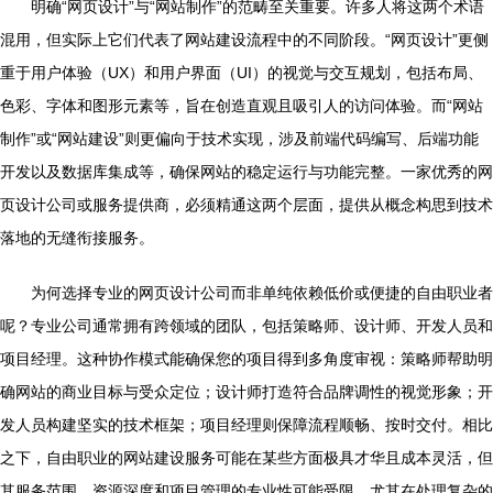
明确“网页设计”与“网站制作”的范畴至关重要。许多人将这两个术语
混用，但实际上它们代表了网站建设流程中的不同阶段。“网页设计”更侧
重于用户体验（UX）和用户界面（UI）的视觉与交互规划，包括布局、
色彩、字体和图形元素等，旨在创造直观且吸引人的访问体验。而“网站
制作”或“网站建设”则更偏向于技术实现，涉及前端代码编写、后端功能
开发以及数据库集成等，确保网站的稳定运行与功能完整。一家优秀的网
页设计公司或服务提供商，必须精通这两个层面，提供从概念构思到技术
落地的无缝衔接服务。
为何选择专业的网页设计公司而非单纯依赖低价或便捷的自由职业者
呢？专业公司通常拥有跨领域的团队，包括策略师、设计师、开发人员和
项目经理。这种协作模式能确保您的项目得到多角度审视：策略师帮助明
确网站的商业目标与受众定位；设计师打造符合品牌调性的视觉形象；开
发人员构建坚实的技术框架；项目经理则保障流程顺畅、按时交付。相比
之下，自由职业的网站建设服务可能在某些方面极具才华且成本灵活，但
其服务范围、资源深度和项目管理的专业性可能受限，尤其在处理复杂的