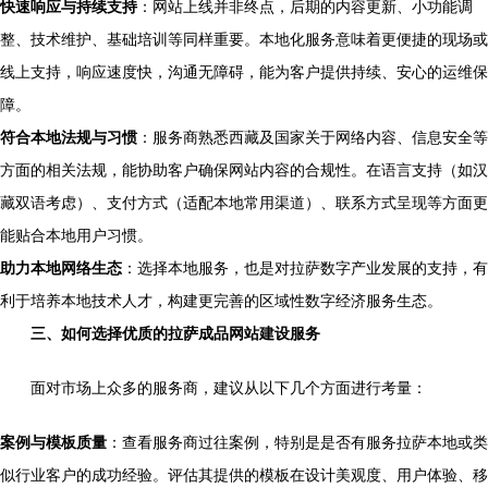
快速响应与持续支持
：网站上线并非终点，后期的内容更新、小功能调
整、技术维护、基础培训等同样重要。本地化服务意味着更便捷的现场或
线上支持，响应速度快，沟通无障碍，能为客户提供持续、安心的运维保
障。
符合本地法规与习惯
：服务商熟悉西藏及国家关于网络内容、信息安全等
方面的相关法规，能协助客户确保网站内容的合规性。在语言支持（如汉
藏双语考虑）、支付方式（适配本地常用渠道）、联系方式呈现等方面更
能贴合本地用户习惯。
助力本地网络生态
：选择本地服务，也是对拉萨数字产业发展的支持，有
利于培养本地技术人才，构建更完善的区域性数字经济服务生态。
三、如何选择优质的拉萨成品网站建设服务
面对市场上众多的服务商，建议从以下几个方面进行考量：
案例与模板质量
：查看服务商过往案例，特别是是否有服务拉萨本地或类
似行业客户的成功经验。评估其提供的模板在设计美观度、用户体验、移