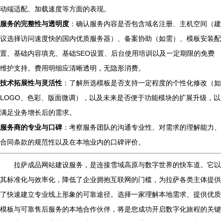
动端适配、加载速度等方面的表现。
服务的完整性与透明度
：确认服务内容是否包含域名注册、主机空间（建
议选择访问速度快的国内优质服务器）、备案协助（如需）、模板安装配
置、基础内容填充、基础SEO设置、后台使用培训以及一定期限的免费
维护支持。费用明细应清晰透明，无隐形消费。
技术拓展性与灵活性
：了解所选模板是否支持一定程度的个性化修改（如
LOGO、色彩、版面微调），以及未来是否便于功能模块的扩展升级，以
满足业务增长后的需求。
服务商的专业与口碑
：考察服务团队的沟通专业性、对需求的理解能力、
合同条款的规范性以及在本地业内的口碑评价。
拉萨成品网站建设服务，是连接雪域高原与数字世界的快车道。它以
其标准化与效率化，降低了企业拥抱互联网的门槛，为拉萨各类主体提供
了快速建立专业线上形象的可靠途径。选择一家理解本地需求、提供优质
模板与可靠售后服务的本地合作伙伴，将是您成功开启数字化旅程的关键