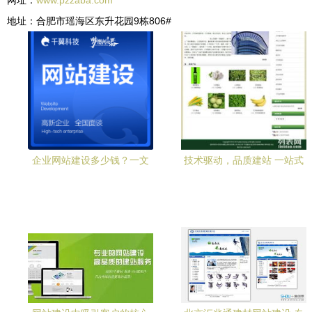
网址：
www.pzzaba.com
地址：合肥市瑶海区东升花园9栋806#
企业网站建设多少钱？一文
技术驱动，品质建站 一站式
读懂价格构成与选择策略
高效服务助力企业数字化升
级