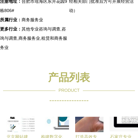
注册地址：
合肥市瑶海区东升花园9
经相关部门批准后方可开展经营活
栋806#
动）
所属行业：
商务服务业
更多行业：
其他专业咨询与调查,咨
询与调查,商务服务业,租赁和商务服
务业
产品列表
PRODUCT
----------------
北京网站建
构建数字化
打造高效专
石家庄专业