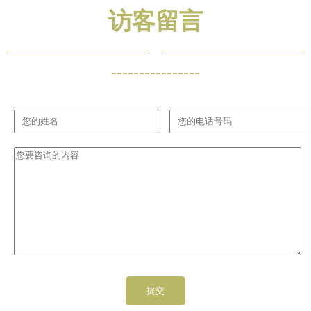
访客留言
----------------