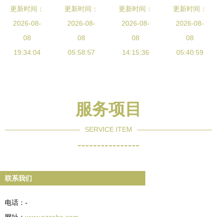
设定制指南
更新时间：
更新时间：
站建设 专
设服务指南
更新时间：
站建设网络
更新时间：
广东网站建
2026-08-
业、高效、
2026-08-
选择专业公
2026-08-
公司能为企
2026-08-
设价格与服
08
贴心的网站
08
司，打造卓
08
业带来的核
08
务全解析
19:34:04
建设服务
05:58:57
越线上平台
14:15:36
05:40:59
心优势
服务项目
SERVICE ITEM
----------------
联系我们
电话：-