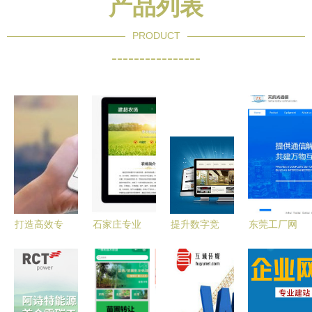
产品列表
PRODUCT
----------------
打造高效专
石家庄专业
提升数字竞
东莞工厂网
业的网站建
PHP开发与
争力 石家
站制作精选
设服务 从
网站建设服
庄网站建设
与青岛外放
策划到上线
务全攻略
服务的专业
手工活工厂
全流程解析
指南
全攻略