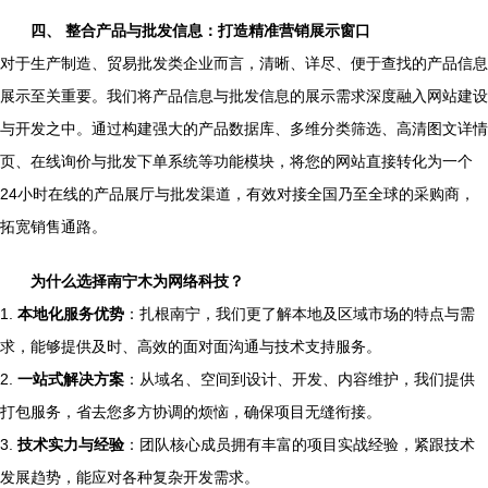
四、 整合产品与批发信息：打造精准营销展示窗口
对于生产制造、贸易批发类企业而言，清晰、详尽、便于查找的产品信息
展示至关重要。我们将产品信息与批发信息的展示需求深度融入网站建设
与开发之中。通过构建强大的产品数据库、多维分类筛选、高清图文详情
页、在线询价与批发下单系统等功能模块，将您的网站直接转化为一个
24小时在线的产品展厅与批发渠道，有效对接全国乃至全球的采购商，
拓宽销售通路。
为什么选择南宁木为网络科技？
1.
本地化服务优势
：扎根南宁，我们更了解本地及区域市场的特点与需
求，能够提供及时、高效的面对面沟通与技术支持服务。
2.
一站式解决方案
：从域名、空间到设计、开发、内容维护，我们提供
打包服务，省去您多方协调的烦恼，确保项目无缝衔接。
3.
技术实力与经验
：团队核心成员拥有丰富的项目实战经验，紧跟技术
发展趋势，能应对各种复杂开发需求。