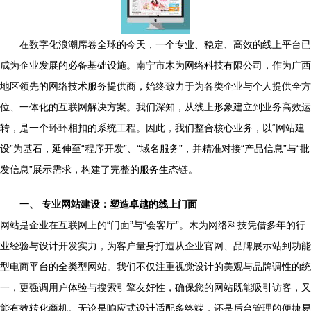
在数字化浪潮席卷全球的今天，一个专业、稳定、高效的线上平台已
成为企业发展的必备基础设施。南宁市木为网络科技有限公司，作为广西
地区领先的网络技术服务提供商，始终致力于为各类企业与个人提供全方
位、一体化的互联网解决方案。我们深知，从线上形象建立到业务高效运
转，是一个环环相扣的系统工程。因此，我们整合核心业务，以“网站建
设”为基石，延伸至“程序开发”、“域名服务”，并精准对接“产品信息”与“批
发信息”展示需求，构建了完整的服务生态链。
一、 专业网站建设：塑造卓越的线上门面
网站是企业在互联网上的“门面”与“会客厅”。木为网络科技凭借多年的行
业经验与设计开发实力，为客户量身打造从企业官网、品牌展示站到功能
型电商平台的全类型网站。我们不仅注重视觉设计的美观与品牌调性的统
一，更强调用户体验与搜索引擎友好性，确保您的网站既能吸引访客，又
能有效转化商机。无论是响应式设计适配多终端，还是后台管理的便捷易