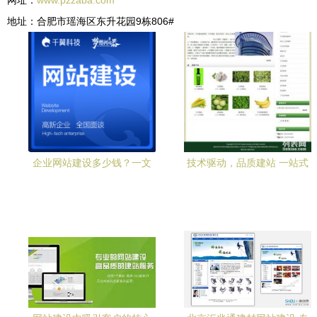
网址：
www.pzzaba.com
地址：合肥市瑶海区东升花园9栋806#
企业网站建设多少钱？一文
技术驱动，品质建站 一站式
读懂价格构成与选择策略
高效服务助力企业数字化升
级