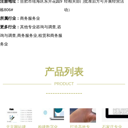
注册地址：
合肥市瑶海区东升花园9
经相关部门批准后方可开展经营活
栋806#
动）
所属行业：
商务服务业
更多行业：
其他专业咨询与调查,咨
询与调查,商务服务业,租赁和商务服
务业
产品列表
PRODUCT
----------------
北京网站建
构建数字化
打造高效专
石家庄专业