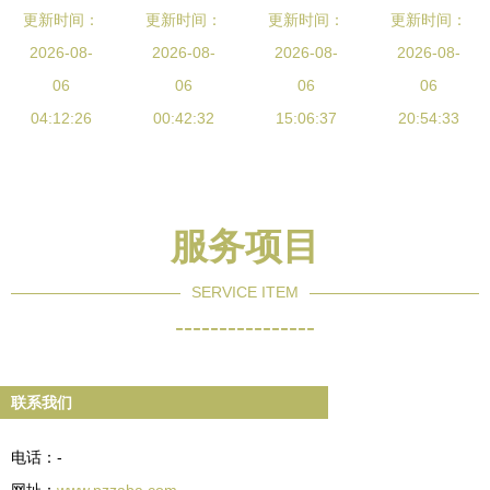
设定制指南
更新时间：
更新时间：
站建设 专
设服务指南
更新时间：
站建设网络
更新时间：
广东网站建
2026-08-
业、高效、
2026-08-
选择专业公
2026-08-
公司能为企
2026-08-
设价格与服
06
贴心的网站
06
司，打造卓
06
业带来的核
06
务全解析
04:12:26
建设服务
00:42:32
越线上平台
15:06:37
20:54:33
心优势
服务项目
SERVICE ITEM
----------------
联系我们
电话：-