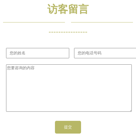
访客留言
----------------