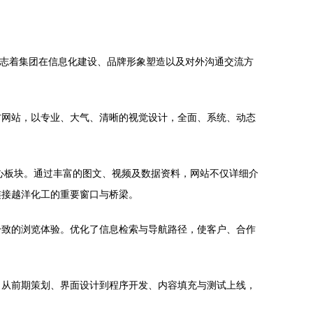
这标志着集团在信息化建设、品牌形象塑造以及对外沟通交流方
方网站，以专业、大气、清晰的视觉设计，全面、系统、动态
等核心板块。通过丰富的图文、视频及数据资料，网站不仅详细介
连接越洋化工的重要窗口与桥梁。
一致的浏览体验。优化了信息检索与导航路径，使客户、合作
。从前期策划、界面设计到程序开发、内容填充与测试上线，