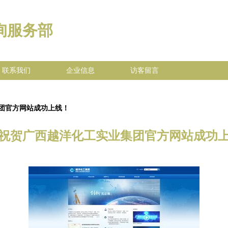
询服务部
联系我们
企业信息
访客留言
团官方网站成功上线！
祝贺广西越洋化工实业集团官方网站成功