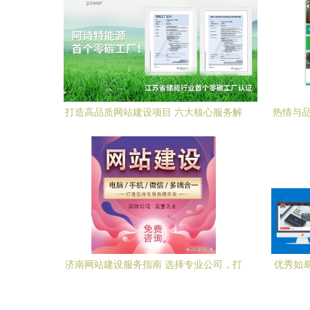
打造高品质网站建设项目 六大核心服务解
热情与品
析 【用科技为企业赋能Step2】
济南网站建设服务指南 选择专业公司，打
优秀如
造卓越线上平台