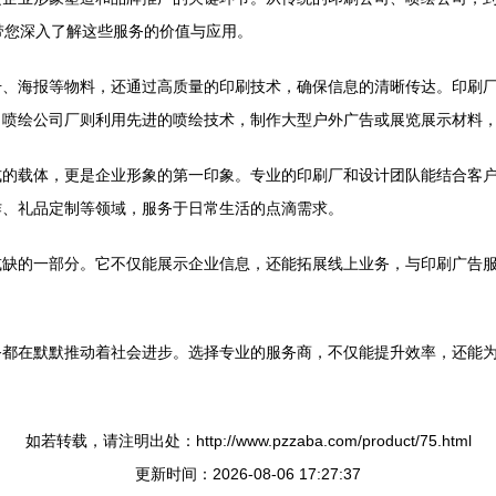
带您深入了解这些服务的价值与应用。
册、海报等物料，还通过高质量的印刷技术，确保信息的清晰传达。印刷
。喷绘公司厂则利用先进的喷绘技术，制作大型户外广告或展览展示材料
式的载体，更是企业形象的第一印象。专业的印刷厂和设计团队能结合客
作、礼品定制等领域，服务于日常生活的点滴需求。
或缺的一部分。它不仅能展示企业信息，还能拓展线上业务，与印刷广告
务都在默默推动着社会进步。选择专业的服务商，不仅能提升效率，还能
如若转载，请注明出处：http://www.pzzaba.com/product/75.html
更新时间：2026-08-06 17:27:37