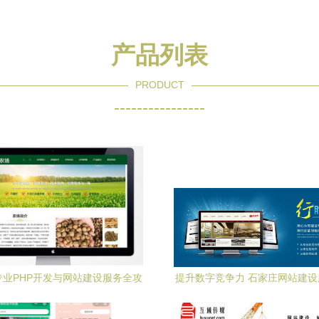
产品列表
PRODUCT
----------------
专业PHP开发与网站建设服务全攻
提升数字竞争力 石家庄网站建
略
业指南