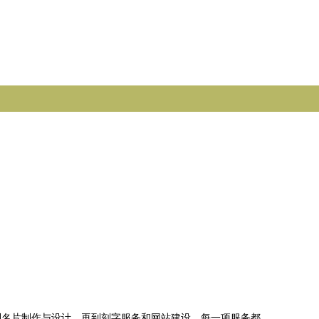
到名片制作与设计，再到刻字服务和网站建设，每一项服务都